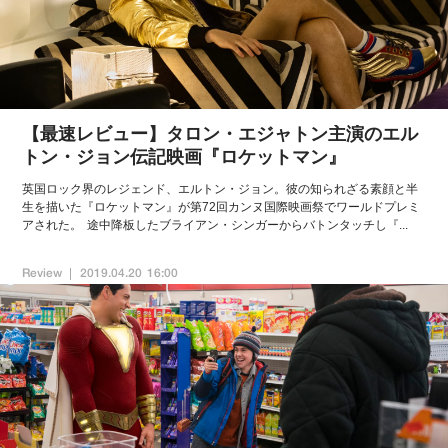
【最速レビュー】タロン・エジャトン主演のエル
トン・ジョン伝記映画『ロケットマン』
英国ロック界のレジェンド、エルトン・ジョン。彼の知られざる素顔と半
生を描いた『ロケットマン』が第72回カンヌ国際映画祭でワールドプレミ
アされた。 途中降板したブライアン・シンガーからバトンタッチし『...
Review
2019.04.20 16:00