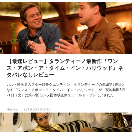
【最速レビュー】タランティーノ最新作『ワン
ス・アポン・ア・タイム・イン・ハリウッド』ネ
タバレなしレビュー
カルト映画界のスター監督クエンティン・タランティーノの長編第9作目と
なる『ワンス・アポン・ア・タイム・イン・ハリウッド』が、現地時間5月
21日（火）に第72回カンヌ国際映画祭でワールド・プレミアされた...
Review
2019.05.18 8:35