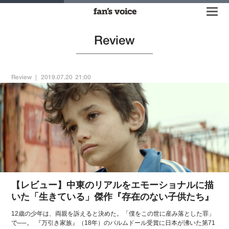
Review
Review
2019.07.20 21:00
【レビュー】中東のリアルをエモーショナルに描
いた「生きている」傑作『存在のない子供たち』
12歳の少年は、両親を訴えると決めた。「僕をこの世に産み落とした罪」
で──。 『万引き家族』（18年）のパルムドール受賞に日本が沸いた第71