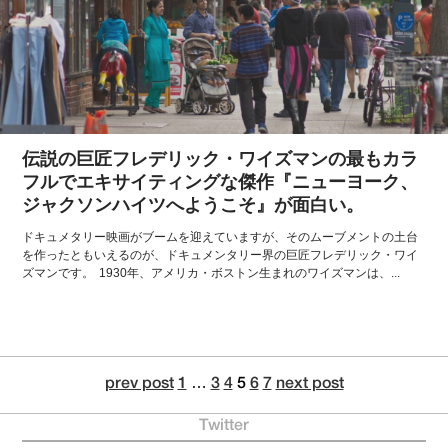
伝説の巨匠フレデリック・ワイズマンの最もカラ
フルでエキサイティングな傑作『ニューヨーク、
ジャクソンハイツへようこそ』が面白い。
ドキュメタリー映画がブームを迎えていますが、そのムーブメントの土台
を作ったともいえるのが、ドキュメンタリー界の巨匠フレデリック・ワイ
ズマンです。 1930年、アメリカ・ボストン生まれのワイズマンは、...
prev post
1
…
3
4
5
6
7
next post
Twitter