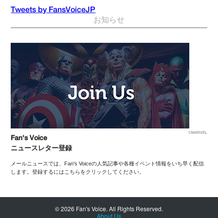
Tweets by FansVoiceJP
お知らせ
©MARVEL
Fan's Voice
ニュースレター登録
メールニュースでは、Fan's Voiceの人気記事や各種イベント情報をいち早く配信
します。登録するにはこちらをクリックしてください。
© 2026 Fan's Voice. All Rights Reserved.
About Us