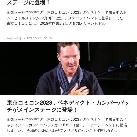
ステージに登場！
幕張メッセで開催中の「東京コミコン 2023」のゲストとして来日中のト
ム・ヒドルストンが12月9日（土）、ステージイベントに登場しました。
東京コミコンには、2018年以来2度目の参加となったヒドル...
Report
2023.12.08 21:38
東京コミコン2023：ベネディクト・カンバーバッ
チがメインステージに登場！
幕張メッセで開催中の「東京コミコン 2023」のゲストとして来日中のベ
ネディクト・カンバーバッチが12月8日（金）、ステージイベントに登場
しました。 会場の音楽にあわせてノリノリのダンスを披露しなが...