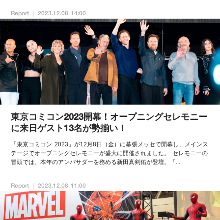
Report
2023.12.08 14:00
東京コミコン2023開幕！オープニングセレモニー
に来日ゲスト13名が勢揃い！
「東京コミコン 2023」が12月8日（金）に幕張メッセで開幕し、メインス
テージでオープニングセレモニーが盛大に開催されました。 セレモニーの
冒頭では、本年のアンバサダーを務める新田真剣佑が登壇。「...
Report
2023.12.08 11:00