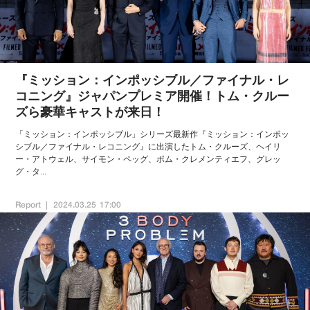
『ミッション：インポッシブル／ファイナル・レ
コニング』ジャパンプレミア開催！トム・クルー
ズら豪華キャストが来日！
「ミッション：インポッシブル」シリーズ最新作『ミッション：インポッ
シブル／ファイナル・レコニング』に出演したトム・クルーズ、ヘイリ
ー・アトウェル、サイモン・ペッグ、ポム・クレメンティエフ、グレッ
グ・タ...
Report
2024.03.25 17:00