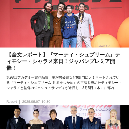
【全文レポート】『マーティ・シュプリーム』テ
ィモシー・シャラメ来日！ジャパンプレミア開
催！
第98回アカデミー賞作品賞、主演男優賞など9部門にノミネートされてい
る『マーティ・シュプリーム 世界をつかめ』の主演を務めたティモシー・
シャラメと監督のジョシュ・サフディが来日し、3月5日（木）に都内...
Report
2025.05.07 10:30