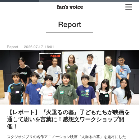
Report
Report
2026.07.17 18:01
【レポート】『火垂るの墓』子どもたちが映画を
通して思いを言葉に！感想文ワークショップ開
催！
スタジオジブリの名作アニメーション映画『火垂るの墓』を題材にした