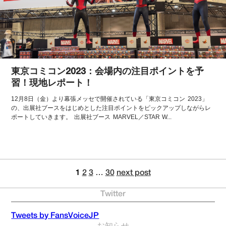
東京コミコン2023：会場内の注目ポイントを予
習！現地レポート！
12月8日（金）より幕張メッセで開催されている「東京コミコン 2023」
の、出展社ブースをはじめとした注目ポイントをピックアップしながらレ
ポートしていきます。 出展社ブース MARVEL／STAR W...
1
2
3
…
30
next post
Twitter
Tweets by FansVoiceJP