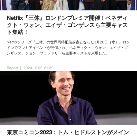
Netflix『三体』ロンドンプレミア開催！ベネディ
クト・ウォン、エイザ・ゴンザレスら主要キャス
ト集結！
Netflixシリーズ『三体』の世界同時配信前夜となった3月20日（水）、ロン
ドンでプレミアイベントが開催され、ベネディクト・ウォン、エイザ・ゴ
ンザレス、ジョン・ブラッドリーら主要キャストが来場した。...
Report
2023.12.09 21:30
東京コミコン2023：トム・ヒドルストンがメイン