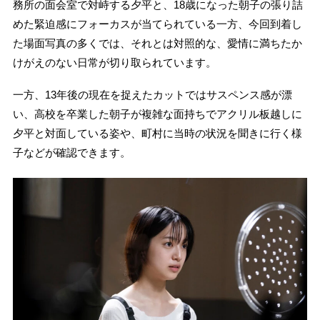
務所の面会室で対峙する夕平と、18歳になった朝子の張り詰
めた緊迫感にフォーカスが当てられている一方、今回到着し
た場面写真の多くでは、それとは対照的な、愛情に満ちたか
けがえのない日常が切り取られています。
一方、13年後の現在を捉えたカットではサスペンス感が漂
い、高校を卒業した朝子が複雑な面持ちでアクリル板越しに
夕平と対面している姿や、町村に当時の状況を聞きに行く様
子などが確認できます。