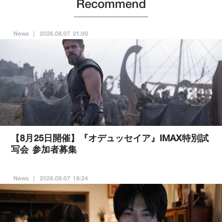
Recommend
News
2026.08.07 21:00
【8月25日開催】『オデュッセイア』IMAX特別試
写会 参加者募集
News
2026.08.07 18:24