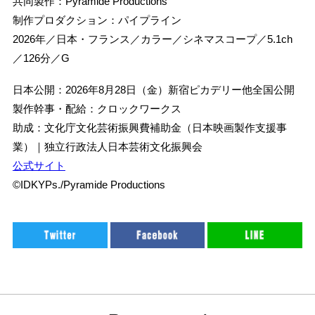
共同製作：Pyramide Productions
制作プロダクション：パイプライン
2026年／日本・フランス／カラー／シネマスコープ／5.1ch
／126分／G
日本公開：2026年8月28日（金）新宿ピカデリー他全国公開
製作幹事・配給：クロックワークス
助成：文化庁文化芸術振興費補助金（日本映画製作支援事
業）｜独立行政法人日本芸術文化振興会
公式サイト
©IDKYPs./Pyramide Productions