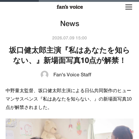
News
2026.07.09 15:00
坂口健太郎主演『私はあなたを知ら
ない、』新場面写真10点が解禁！
Fan's Voice Staff
中野量太監督、坂口健太郎主演による日仏共同製作のヒュー
マンサスペンス『私はあなたを知らない、』の新場面写真10
点が解禁されました。