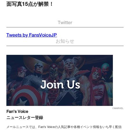
面写真15点が解禁！
Twitter
Tweets by FansVoiceJP
お知らせ
©MARVEL
Fan's Voice
ニュースレター登録
メールニュースでは、Fan's Voiceの人気記事や各種イベント情報をいち早く配信