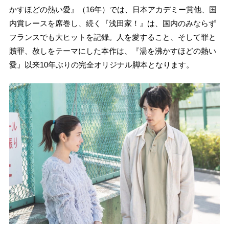
かすほどの熱い愛』（16年）では、日本アカデミー賞他、国
内賞レースを席巻し、続く『浅田家！』は、国内のみならず
フランスでも大ヒットを記録。人を愛すること、そして罪と
贖罪、赦しをテーマにした本作は、『湯を沸かすほどの熱い
愛』以来10年ぶりの完全オリジナル脚本となります。