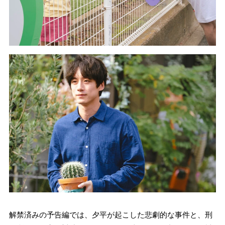
解禁済みの予告編では、夕平が起こした悲劇的な事件と、刑