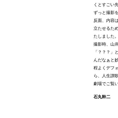
くとすごい
ずっと撮影
反面、内容
立たせるた
たしました
撮影時、山
「？？？」
んだなぁと
程よくデフ
ら、人生讃
劇場でご覧
石丸幹二