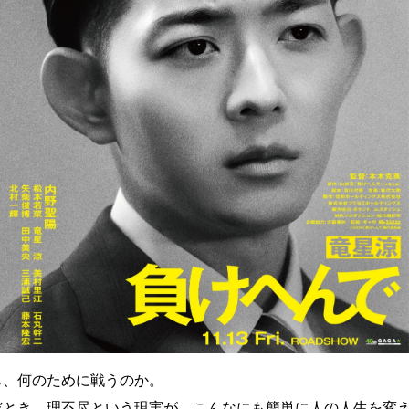
じ、何のために戦うのか。
だとき、理不尽という現実が、こんなにも簡単に人の人生を変