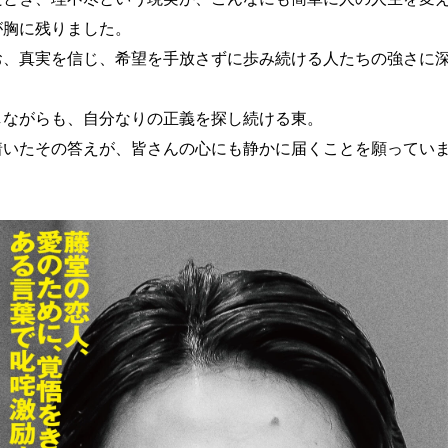
が胸に残りました。
お、真実を信じ、希望を手放さずに歩み続ける人たちの強さに
。
しながらも、自分なりの正義を探し続ける東。
着いたその答えが、皆さんの心にも静かに届くことを願ってい