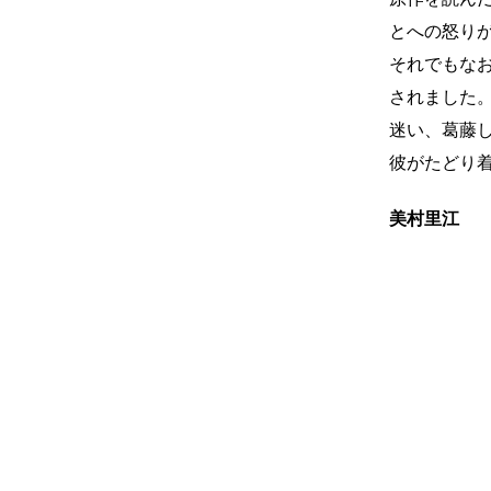
とへの怒り
それでもな
されました
迷い、葛藤
彼がたどり
美村里江