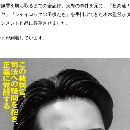
全無罪を勝ち取るまでの全記録。実際の事件を元に、『超高速
イヤ』『シャイロックの子供たち』を手掛けてきた本木監督が
インメント作品に昇華させました。
ントが到着しています。