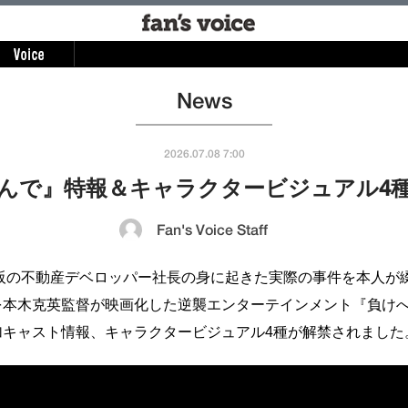
News
2026.07.08 7:00
んで』特報＆キャラクタービジュアル4
Fan's Voice Staff
大阪の不動産デベロッパー社長の身に起きた実際の事件を本人が
を本木克英監督が映画化した逆襲エンターテインメント『負け
加キャスト情報、キャラクタービジュアル4種が解禁されました