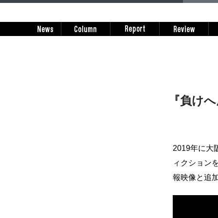
『負けへ
2019年に
ィクション
報映像と追