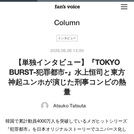
Column
インタビュー
2026.06.06 12:00
【単独インタビュー】『TOKYO
BURST-犯罪都市-』水上恒司と東方
神起ユンホが演じた刑事コンビの熱
量
Atsuko Tatsuta
韓国で累計動員4000万人を突破しているメガヒットシリーズ
『犯罪都市』を日本オリジナルストーリーでユニバース化し