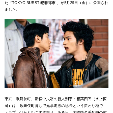
た『TOKYO BURST-犯罪都市-』が5月29日（金）に公開され
ました。
東京・歌舞伎町。新宿中央署の新人刑事・相葉四郎（水上恒
司）は、歌舞伎町育ちで元暴走族の総長という変わり種で、
トラブルばかり起こす問題児。ある日、国際指名手配中の村