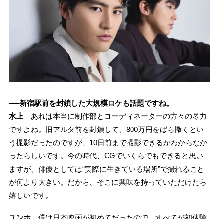
──新宿駅前を封鎖した大規模ロケも話題ですね。
水上
あれは本当に制作部とコーディネーターの方々の尽力
ですよね。旧アルタ前を封鎖して、800万円をばら撒くとい
う撮影だったのですが、10日前まで撮影できるかわからなか
ったらしいです。今の時代、CGでいくらでもできると思い
ますが、俳優としては“実際に生きている場所”で撮れること
が何より大きい。だから、そこに興味を持っていただけたら
嬉しいです。
ユンホ
僕は日本映画が初めてだったので、すべてが初体験