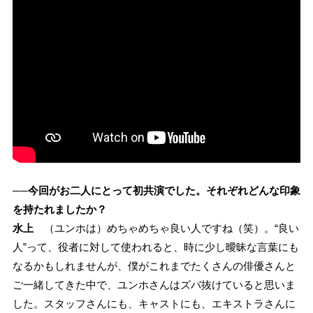
──今回がお二人にとって初共演でした。それぞれどんな印象
を持たれましたか？
水上
（ユンホは）めちゃめちゃ良い人ですね（笑）。“良い
人”って、役者に対して使われると、時に少し曖昧な言葉にも
なるかもしれませんが、僕がこれまでたくさんの俳優さんと
ご一緒してきた中で、ユンホさんはズバ抜けていると思いま
した。スタッフさんにも、キャストにも、エキストラさんに