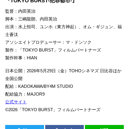
『TOKYO BURST-犯罪都市-』
監督：内田英治
脚本：三嶋龍朗、内田英治
出演：水上恒司、ユンホ（東方神起）、オム・ギジュン、福
士蒼汰
アソシエイトプロデューサー：マ・ドンソク
製作：「TOKYO BURST」フィルムパートナーズ
製作幹事：HIAN
日本公開：2026年5月29日（金）TOHOシネマズ 日比谷ほか
全国公開
配給：KADOKAWA/BY4M STUDIO
配給協力：MAJOR9
公式サイト
©2026「TOKYO BURST」フィルムパートナーズ