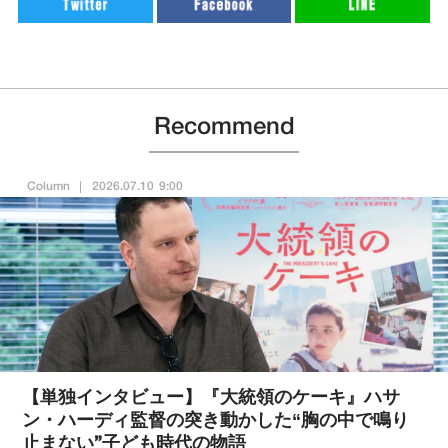
Recommend
Column
2026.07.10 9:00
【単独インタビュー】『大統領のケーキ』ハサ
ン・ハーディ監督の突き動かした“胸の中で鳴り
止まない”子ども時代の物語