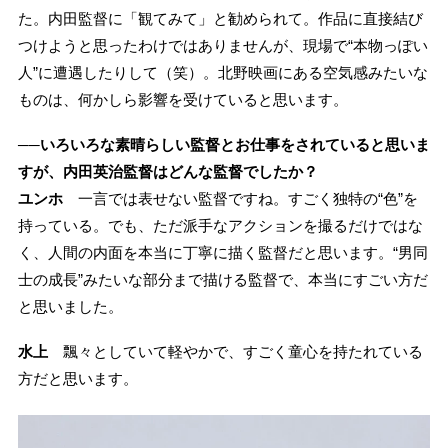
た。内田監督に「観てみて」と勧められて。作品に直接結び
つけようと思ったわけではありませんが、現場で“本物っぽい
人”に遭遇したりして（笑）。北野映画にある空気感みたいな
ものは、何かしら影響を受けていると思います。
──いろいろな素晴らしい監督とお仕事をされていると思いま
すが、内田英治監督はどんな監督でしたか？
ユンホ
一言では表せない監督ですね。すごく独特の“色”を
持っている。でも、ただ派手なアクションを撮るだけではな
く、人間の内面を本当に丁寧に描く監督だと思います。“男同
士の成長”みたいな部分まで描ける監督で、本当にすごい方だ
と思いました。
水上
飄々としていて軽やかで、すごく童心を持たれている
方だと思います。