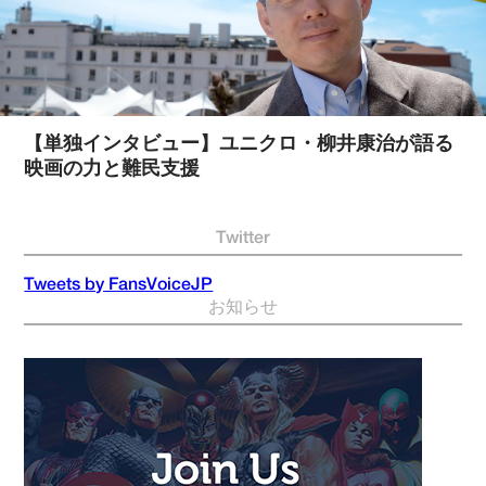
【単独インタビュー】ユニクロ・柳井康治が語る
映画の力と難民支援
Twitter
Tweets by FansVoiceJP
お知らせ