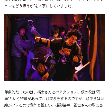
ョンをどう扱うか”を大事にしていました。
印象的だったのは、福士さんとのアクション。僕の役は“石
頭”という特徴があって、頭突きをするのですが、頭突きは目
線がブレるので意外と難しい。撮影後半、福士さんの顎に当