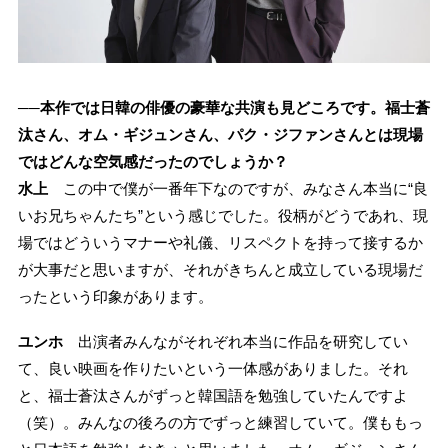
──本作では日韓の俳優の豪華な共演も見どころです。福士蒼
汰さん、オム・ギジュンさん、パク・ジファンさんとは現場
ではどんな空気感だったのでしょうか？
水上
この中で僕が一番年下なのですが、みなさん本当に“良
いお兄ちゃんたち”という感じでした。役柄がどうであれ、現
場ではどういうマナーや礼儀、リスペクトを持って接するか
が大事だと思いますが、それがきちんと成立している現場だ
ったという印象があります。
ユンホ
出演者みんながそれぞれ本当に作品を研究してい
て、良い映画を作りたいという一体感がありました。それ
と、福士蒼汰さんがずっと韓国語を勉強していたんですよ
（笑）。みんなの後ろの方でずっと練習していて。僕ももっ