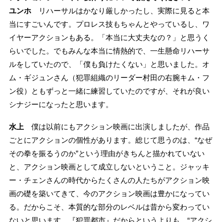
ユンホ
リハーサルはかなり厳しかったし、実際に見ると本
当にすごいんです。プロレス技もちゃんとやっているし、ワ
イヤーアクションもある。「本当に大丈夫なの？」と思うく
らいでした。でもみんな本当に情熱的で、一生懸命リハーサ
ルをしていたので、「僕も負けたくない」と思いました。オ
ム・ギジュンさん（犯罪組織のリーダー村田の右腕キム・フ
ン役）ともずっと一緒に練習していたのですが、それが良い
シナジーになったと思います。
水上
僕は以前にもアクション映画に出演しましたが、作品
ごとにアクションの個性があります。総じて思うのは、“なぜ
その拳を振るうのか”という理由がきちんと描かれていない
と、アクション映画として成立しないということ。ジャッキ
ー・チェンさんの時代からたくさんの人たちがアクション映
画の礎を築いてきて、今のアクション映画は豊かになってい
る。だからこそ、本質的な部分のレベルは昔から変わってい
ないと思います。『犯罪都市』だからというよりも、“アクシ