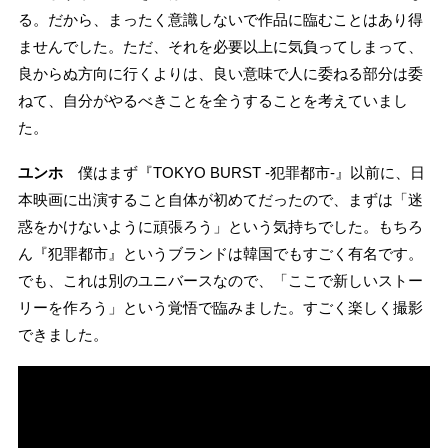
る。だから、まったく意識しないで作品に臨むことはあり得
ませんでした。ただ、それを必要以上に気負ってしまって、
良からぬ方向に行くよりは、良い意味で人に委ねる部分は委
ねて、自分がやるべきことを全うすることを考えていまし
た。
ユンホ
僕はまず『TOKYO BURST -犯罪都市-』以前に、日
本映画に出演すること自体が初めてだったので、まずは「迷
惑をかけないように頑張ろう」という気持ちでした。もちろ
ん『犯罪都市』というブランドは韓国でもすごく有名です。
でも、これは別のユニバースなので、「ここで新しいストー
リーを作ろう」という覚悟で臨みました。すごく楽しく撮影
できました。