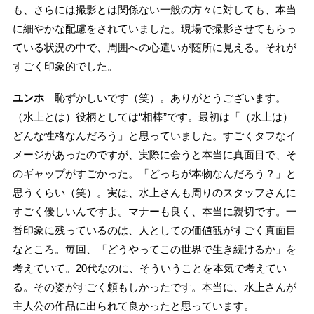
も、さらには撮影とは関係ない一般の方々に対しても、本当
に細やかな配慮をされていました。現場で撮影させてもらっ
ている状況の中で、周囲への心遣いが随所に見える。それが
すごく印象的でした。
ユンホ
恥ずかしいです（笑）。ありがとうございます。
（水上とは）役柄としては“相棒”です。最初は「（水上は）
どんな性格なんだろう」と思っていました。すごくタフなイ
メージがあったのですが、実際に会うと本当に真面目で、そ
のギャップがすごかった。「どっちが本物なんだろう？」と
思うくらい（笑）。実は、水上さんも周りのスタッフさんに
すごく優しいんですよ。マナーも良く、本当に親切です。一
番印象に残っているのは、人としての価値観がすごく真面目
なところ。毎回、「どうやってこの世界で生き続けるか」を
考えていて。20代なのに、そういうことを本気で考えてい
る。その姿がすごく頼もしかったです。本当に、水上さんが
主人公の作品に出られて良かったと思っています。