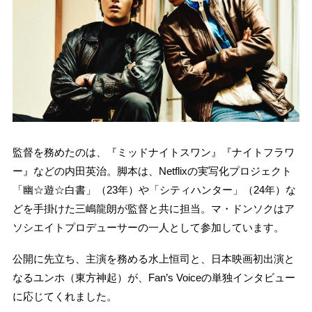
監督を務めたのは、『ミッドナイトスワン』『ナイトフラワ
ー』などの内田英治。脚本は、Netflixの実写化プロジェクト
「幽☆遊☆白書」（23年）や「シティハンター」（24年）な
どを手掛けた三嶋龍朗が監督と共に担当。マ・ドンソクはア
ソシエイトプロデューサーの一人として参加しています。
公開に先立ち、主演を務める水上恒司と、日本映画初出演と
なるユンホ（東方神起）が、Fan’s Voiceの単独インタビュー
に応じてくれました。