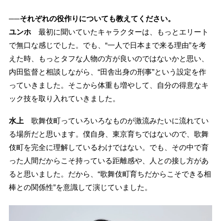
──それぞれの役作りについても教えてください。
ユンホ
最初に聞いていたキャラクターは、もっとエリート
で無口な感じでした。でも、“一人で日本まで来る理由”を考
えた時、もっとタフな人物の方が良いのではないかと思い、
内田監督と相談しながら、“田舎出身の刑事”という設定を作
っていきました。そこから体重も増やして、自分の得意なキ
ック技を取り入れていきました。
水上
歌舞伎町っていろいろなものが激流みたいに流れてい
る場所だと思います。僕自身、東京育ちではないので、歌舞
伎町を完全に理解しているわけではない。でも、その中で育
った人間だからこそ持っている距離感や、人との接し方があ
ると思いました。だから、“歌舞伎町育ちだからこそできる相
棒との関係性”を意識して演じていました。