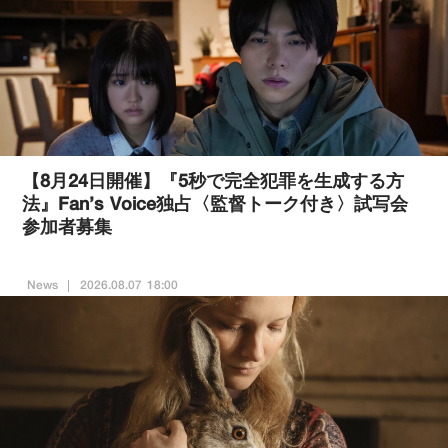
【8月24日開催】『5秒で完全犯罪を生成する方
法』Fan’s Voice独占〈監督トーク付き〉試写会
参加者募集
News
2026.08.07 18:00