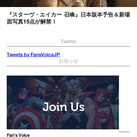
『スターヴ・エイカー 召喚』日本版本予告＆新場
面写真15点が解禁！
Twitter
Tweets by FansVoiceJP
お知らせ
©MARVEL
Fan's Voice