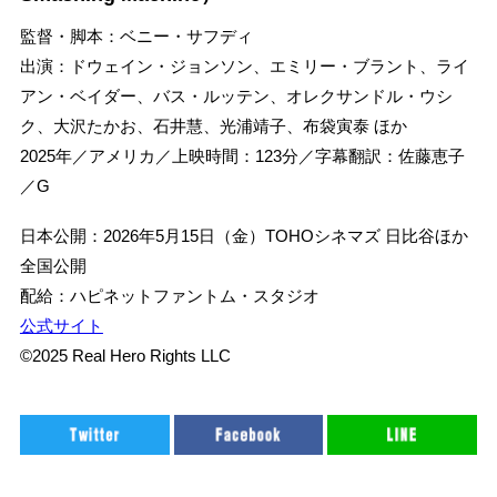
監督・脚本：ベニー・サフディ
出演：ドウェイン・ジョンソン、エミリー・ブラント、ライ
アン・ベイダー、バス・ルッテン、オレクサンドル・ウシ
ク、大沢たかお、石井慧、光浦靖子、布袋寅泰 ほか
2025年／アメリカ／上映時間：123分／字幕翻訳：佐藤恵子
／G
日本公開：2026年5月15日（金）TOHOシネマズ 日比谷ほか
全国公開
配給：ハピネットファントム・スタジオ
公式サイト
©2025 Real Hero Rights LLC