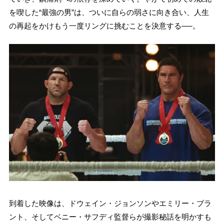
を喫した“最強の男”は、ついに自らの弱さに向き合い、人生
の再起をかけもう一度リングに挑むことを決意する──。
到着した映像は、ドウェイン・ジョンソンやエミリー・ブラ
ント、そしてベニー・サフディ監督らが撮影秘話を明かすも