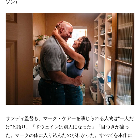
ソン）
サフディ監督も、マーク・ケアーを演じられる人物は“一人だ
け”と語り、「ドウェインは別人になった」「目つきが違っ
た。マークの体に入り込んだのがわかった。すべてを本作に