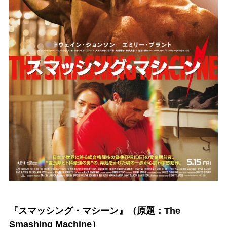
『スマッシング・マシーン』（原題：The
Smashing Machine）