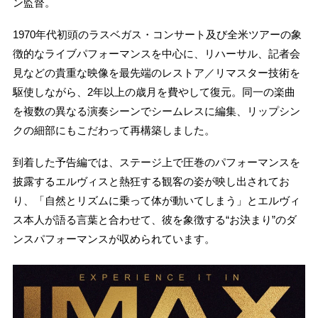
ン監督。
1970年代初頭のラスベガス・コンサート及び全米ツアーの象
徴的なライブパフォーマンスを中心に、リハーサル、記者会
見などの貴重な映像を最先端のレストア／リマスター技術を
駆使しながら、2年以上の歳月を費やして復元。同一の楽曲
を複数の異なる演奏シーンでシームレスに編集、リップシン
クの細部にもこだわって再構築しました。
到着した予告編では、ステージ上で圧巻のパフォーマンスを
披露するエルヴィスと熱狂する観客の姿が映し出されてお
り、「自然とリズムに乗って体が動いてしまう」とエルヴィ
ス本人が語る言葉と合わせて、彼を象徴する“お決まり”のダ
ンスパフォーマンスが収められています。