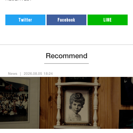
Recommend
News
2026.08.05 18:24