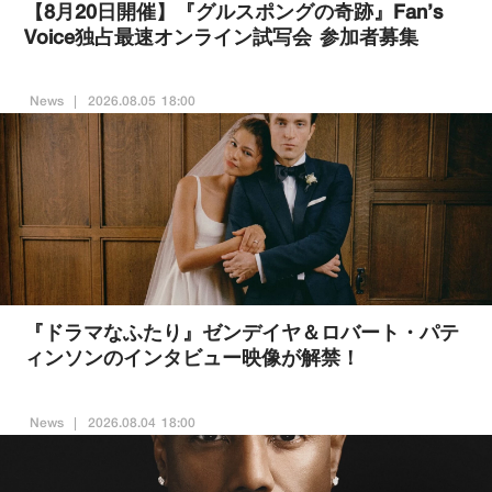
【8月20日開催】『グルスポングの奇跡』Fan’s
Voice独占最速オンライン試写会 参加者募集
News
2026.08.05 18:00
『ドラマなふたり』ゼンデイヤ＆ロバート・パテ
ィンソンのインタビュー映像が解禁！
News
2026.08.04 18:00