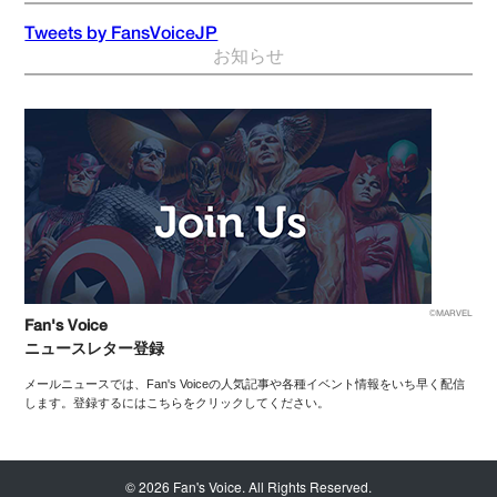
Tweets by FansVoiceJP
お知らせ
©MARVEL
Fan's Voice
ニュースレター登録
メールニュースでは、Fan's Voiceの人気記事や各種イベント情報をいち早く配信
します。登録するにはこちらをクリックしてください。
© 2026 Fan's Voice. All Rights Reserved.