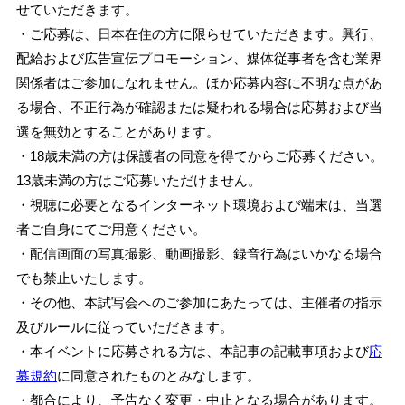
せていただきます。
・ご応募は、日本在住の方に限らせていただきます。興行、
配給および広告宣伝プロモーション、媒体従事者を含む業界
関係者はご参加になれません。ほか応募内容に不明な点があ
る場合、不正行為が確認または疑われる場合は応募および当
選を無効とすることがあります。
・18歳未満の方は保護者の同意を得てからご応募ください。
13歳未満の方はご応募いただけません。
・視聴に必要となるインターネット環境および端末は、当選
者ご自身にてご用意ください。
・配信画面の写真撮影、動画撮影、録音行為はいかなる場合
でも禁止いたします。
・その他、本試写会へのご参加にあたっては、主催者の指示
及びルールに従っていただきます。
・本イベントに応募される方は、本記事の記載事項および
応
募規約
に同意されたものとみなします。
・都合により、予告なく変更・中止となる場合があります。