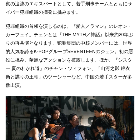
察の追跡のエキスパートとして、若手刑事チームとともにサ
イバー犯罪組織の摘発に挑みます。
犯罪組織の首領を演じるのは、『愛人／ラマン』のレオン・
カーフェイ。チェンとは『THE MYTH／神話』以来約20年ぶ
りの再共演となります。犯罪集団の中核メンバーには、世界
的人気を誇るK-POPグループSEVENTEENのジュン。初の悪
役に挑み、華麗なアクションを披露します。ほか、『シスタ
ー 夏のわかれ道』のチャン・ツィフォン、「山河之影 錦衣
衛と謀りの王朝」のツーシャーなど、中国の若手スターが多
数出演。