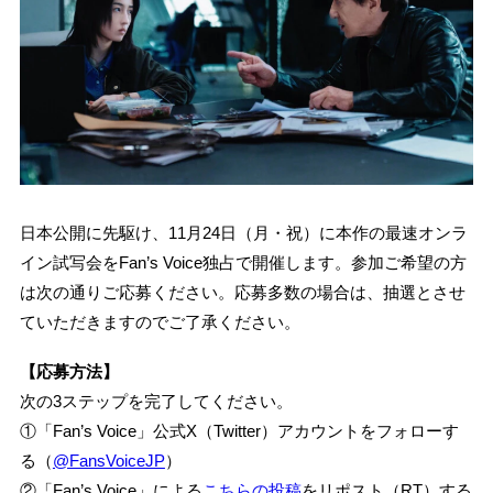
日本公開に先駆け、11月24日（月・祝）に本作の最速オンラ
イン試写会をFan’s Voice独占で開催します。参加ご希望の方
は次の通りご応募ください。応募多数の場合は、抽選とさせ
ていただきますのでご了承ください。
【応募方法】
次の3ステップを完了してください。
①「Fan’s Voice」公式X（Twitter）アカウントをフォローす
る（
@FansVoiceJP
）
②「Fan’s Voice」による
こちらの投稿
をリポスト（RT）する