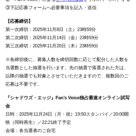
③下記応募フォームへ必要事項を記入・送信
【応募締切】
第一次締切：2025年11月8日（土）23時59分
第二次締切：2025年11月14日（金）23時59分
第三次締切：2025年11月20日（木）23時59分
※各締切後に、募集人数を締切回数に応じて配分した人数を
当選数とした抽選を行います。先の抽選で落選された方は、
以降の抽選でも対象とさせていただきますので、複数回のご
応募は不要です。
『シャドウズ・エッジ』Fan’s Voice独占最速オンライン試写
会
日時：2025年11月24日（月・祝）19:50スタンバイ／20:00開
映（同時再生）／22:21終了予定
会場：各当選者のご自宅