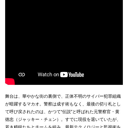
舞台は、華やかな街の裏側で、正体不明のサイバー犯罪組織
が暗躍するマカオ。警察は成す術もなく、最後の切り札とし
て呼び戻されたのは、かつて“伝説”と呼ばれた元警察官・黄
徳忠（ジャッキー・チェン）。すでに現役を退いていたが、
若き精鋭たちとチームを組み、最新テクノロジーと監視術を