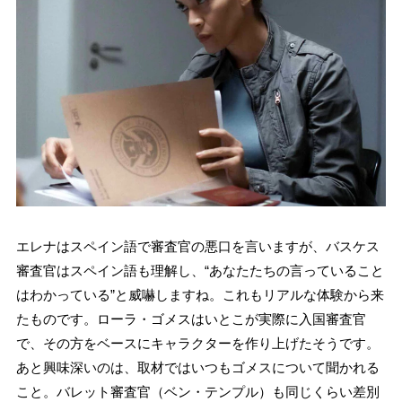
エレナはスペイン語で審査官の悪口を言いますが、バスケス
審査官はスペイン語も理解し、“あなたたちの言っていること
はわかっている”と威嚇しますね。これもリアルな体験から来
たものです。ローラ・ゴメスはいとこが実際に入国審査官
で、その方をベースにキャラクターを作り上げたそうです。
あと興味深いのは、取材ではいつもゴメスについて聞かれる
こと。バレット審査官（ベン・テンプル）も同じくらい差別