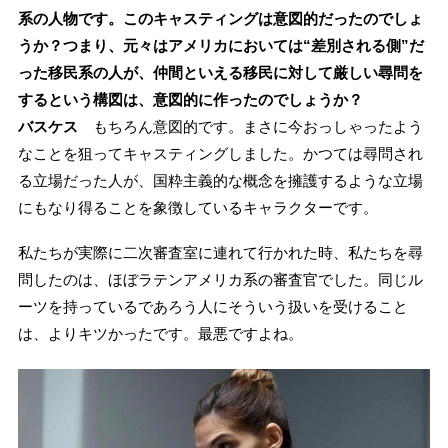
系の人物です。このキャスティングは意図的だったのでしょ
うか？つまり、元々はアメリカにおいては“差別される側”だ
った移民系の人が、仲間といえる移民に対して厳しい尋問を
するという構図は、意図的に作ったのでしょうか？
バスケス
もちろん意図的です。まさに今おっしゃったよう
なことを狙ってキャスティングしました。かつては尋問され
る立場だった人が、国粋主義的な概念を擁護するような立場
にもなり得ることを象徴しているキャラクターです。
私たちが実際に二次審査室に連れて行かれた時、私たちを尋
問したのは、ほぼラテンアメリカ系の審査官でした。同じル
ーツを持っているであろう人にそういう扱いを受けること
は、よりキツかったです。最悪ですよね。