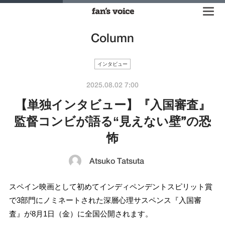
Column
インタビュー
2025.08.02 7:00
【単独インタビュー】『入国審査』
監督コンビが語る“見えない壁”の恐
怖
Atsuko Tatsuta
スペイン映画として初めてインディペンデントスピリット賞
で3部門にノミネートされた深層心理サスペンス『入国審
査』が8月1日（金）に全国公開されます。