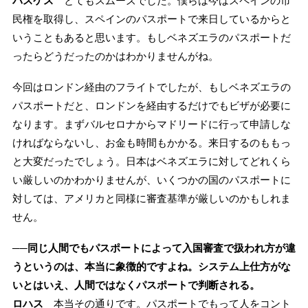
バスケス
とてもスムーズでした。僕らは今はスペインの市
民権を取得し、スペインのパスポートで来日しているからと
いうこともあると思います。もしベネズエラのパスポートだ
ったらどうだったのかはわかりませんがね。
今回はロンドン経由のフライトでしたが、もしベネズエラの
パスポートだと、ロンドンを経由するだけでもビザが必要に
なります。まずバルセロナからマドリードに行って申請しな
ければならないし、お金も時間もかかる。来日するのももっ
と大変だったでしょう。日本はベネズエラに対してどれくら
い厳しいのかわかりませんが、いくつかの国のパスポートに
対しては、アメリカと同様に審査基準が厳しいのかもしれま
せん。
──同じ人間でもパスポートによって入国審査で扱われ方が違
うというのは、本当に象徴的ですよね。システム上仕方がな
いとはいえ、人間ではなくパスポートで判断される。
ロハス
本当その通りです。パスポートでもって人をコント