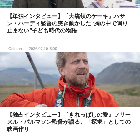
【単独インタビュー】『大統領のケーキ』ハサ
ン・ハーディ監督の突き動かした“胸の中で鳴り
止まない”子ども時代の物語
Column
2026.07.10 8:00
【独占インタビュー】『きれっぱしの愛』フリー
ヌル・パルマソン監督が語る、「探求」としての
映画作り