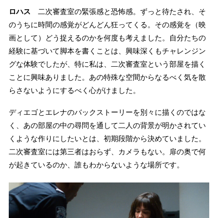
ロハス
二次審査室の緊張感と恐怖感。ずっと待たされ、そ
のうちに時間の感覚がどんどん狂ってくる。その感覚を（映
画として）どう捉えるのかを何度も考えました。自分たちの
経験に基づいて脚本を書くことは、興味深くもチャレンジン
グな体験でしたが、特に私は、二次審査室という部屋を描く
ことに興味ありました。あの特殊な空間からなるべく気を散
らさないようにするべく心がけました。
ディエゴとエレナのバックストーリーを別々に描くのではな
く、あの部屋の中の尋問を通して二人の背景が明かされてい
くような作りにしたいとは、初期段階から決めていました。
二次審査室には第三者はおらず、カメラもない。扉の奥で何
が起きているのか、誰もわからないような場所です。