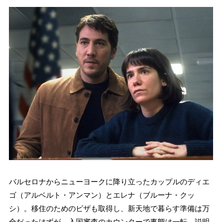
バルセロナからニューヨークに降り立ったカップルのディエ
ゴ（アルベルト・アンマン）とエレナ（ブルーナ・クッ
シ）。移住のためのビザも取得し、新天地で暮らす準備は万
全だったはずが、入国審査のカウンターで事態は一転。説明