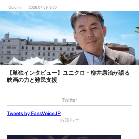
Column
2026.07.09 8:00
【単独インタビュー】ユニクロ・柳井康治が語る
映画の力と難民支援
Twitter
Tweets by FansVoiceJP
お知らせ