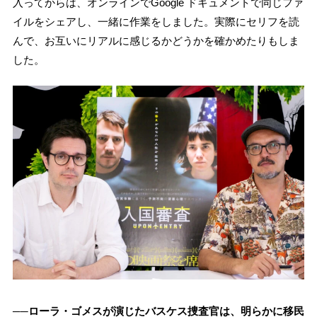
入ってからは、オンラインでGoogle ドキュメントで同じファ
イルをシェアし、一緒に作業をしました。実際にセリフを読
んで、お互いにリアルに感じるかどうかを確かめたりもしま
した。
──ローラ・ゴメスが演じたバスケス捜査官は、明らかに移民