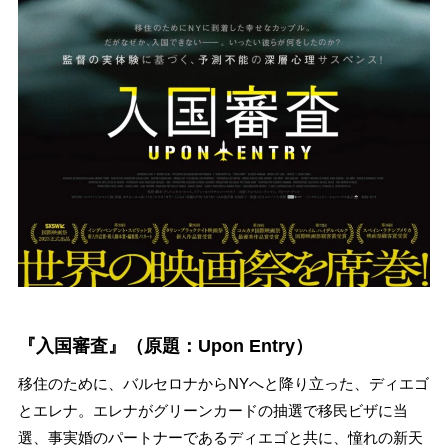
『入国審査』（原題：Upon Entry）
移住のために、バルセロナからNYへと降り立った、ディエゴ
とエレナ。エレナがグリーンカードの抽選で移民ビザに当
選、事実婚のパートナーであるディエゴと共に、憧れの新天