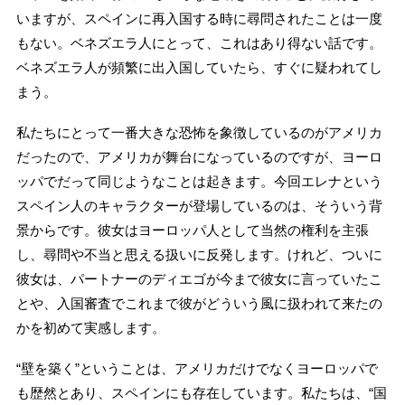
いますが、スペインに再入国する時に尋問されたことは一度
もない。ベネズエラ人にとって、これはあり得ない話です。
ベネズエラ人が頻繁に出入国していたら、すぐに疑われてし
まう。
私たちにとって一番大きな恐怖を象徴しているのがアメリカ
だったので、アメリカが舞台になっているのですが、ヨーロ
ッパでだって同じようなことは起きます。今回エレナという
スペイン人のキャラクターが登場しているのは、そういう背
景からです。彼女はヨーロッパ人として当然の権利を主張
し、尋問や不当と思える扱いに反発します。けれど、ついに
彼女は、パートナーのディエゴが今まで彼女に言っていたこ
とや、入国審査でこれまで彼がどういう風に扱われて来たの
かを初めて実感します。
“壁を築く”ということは、アメリカだけでなくヨーロッパで
も歴然とあり、スペインにも存在しています。私たちは、“国