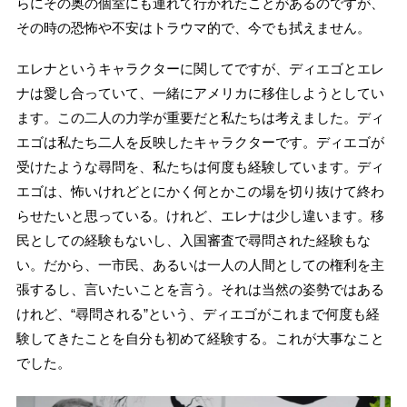
らにその奥の個室にも連れて行かれたことがあるのですが、
その時の恐怖や不安はトラウマ的で、今でも拭えません。
エレナというキャラクターに関してですが、ディエゴとエレ
ナは愛し合っていて、一緒にアメリカに移住しようとしてい
ます。この二人の力学が重要だと私たちは考えました。ディ
エゴは私たち二人を反映したキャラクターです。ディエゴが
受けたような尋問を、私たちは何度も経験しています。ディ
エゴは、怖いけれどとにかく何とかこの場を切り抜けて終わ
らせたいと思っている。けれど、エレナは少し違います。移
民としての経験もないし、入国審査で尋問された経験もな
い。だから、一市民、あるいは一人の人間としての権利を主
張するし、言いたいことを言う。それは当然の姿勢ではある
けれど、“尋問される”という、ディエゴがこれまで何度も経
験してきたことを自分も初めて経験する。これが大事なこと
でした。