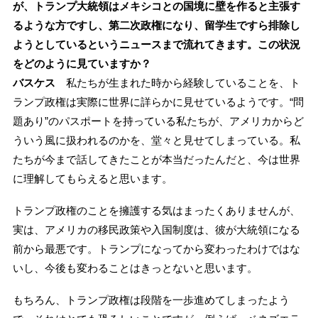
が、トランプ大統領はメキシコとの国境に壁を作ると主張す
るような方ですし、第二次政権になり、留学生ですら排除し
ようとしているというニュースまで流れてきます。この状況
をどのように見ていますか？
バスケス
私たちが生まれた時から経験していることを、ト
ランプ政権は実際に世界に詳らかに見せているようです。“問
題あり”のパスポートを持っている私たちが、アメリカからど
ういう風に扱われるのかを、堂々と見せてしまっている。私
たちが今まで話してきたことが本当だったんだと、今は世界
に理解してもらえると思います。
トランプ政権のことを擁護する気はまったくありませんが、
実は、アメリカの移民政策や入国制度は、彼が大統領になる
前から最悪です。トランプになってから変わったわけではな
いし、今後も変わることはきっとないと思います。
もちろん、トランプ政権は段階を一歩進めてしまったよう