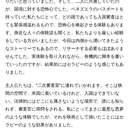
りたいと思っていました。そして、二人に共通していたの
が、国境に対する恐怖心でした。ベネズエラのパスポートを
持っていた私たちにとって、どの国であっても入国審査はと
ても緊張感溢れるもので、恐怖心を喚起させる体験もありま
す。身近な人々の体験談も聞くと、私たちよりも厳しい経験
をしている方がいましたが、今回は内側から湧いてきたよう
なストーリーでもあるので、リサーチする必要もほぼありま
せんでした。実体験を取り入れながら、有機的に脚本を書い
ていったのですが、結果的にはセラピーのような感じでもあ
りました。
主人公たちは、“二次審査室”に連れていかれます。そこは狭
間の空間で、米国に着いているけれど、入国はできていな
い。法律的にはどこにも属さないような場所で、誰にも知ら
れず、審査官に尋問をされる。私にとってまさに最悪な悪夢
のような体験でしたが、それを映画として描いたことにはセ
ラピーのような効果がありました。