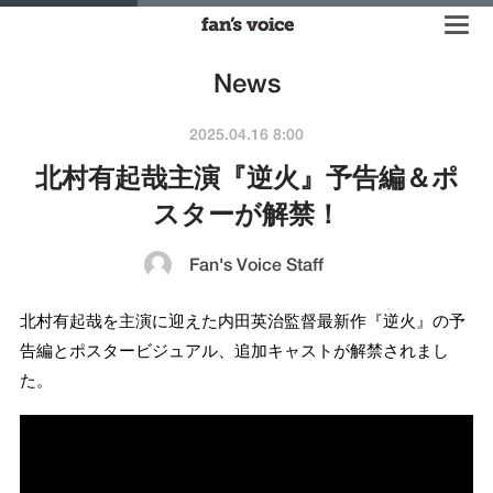
News
2025.04.16 8:00
北村有起哉主演『逆火』予告編＆ポ
スターが解禁！
Fan's Voice Staff
北村有起哉を主演に迎えた内田英治監督最新作『逆火』の予
告編とポスタービジュアル、追加キャストが解禁されまし
た。