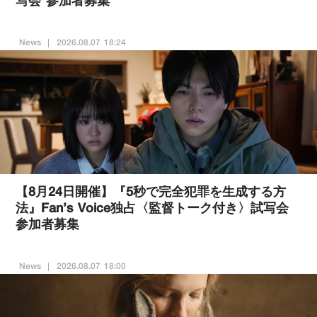
写会 参加者募集
News
2026.08.07 18:24
【8月24日開催】『5秒で完全犯罪を生成する方
法』Fan’s Voice独占〈監督トーク付き〉試写会
参加者募集
News
2026.08.07 18:00