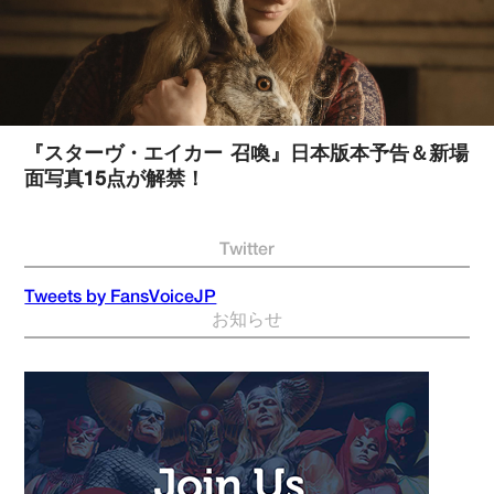
『スターヴ・エイカー 召喚』日本版本予告＆新場
面写真15点が解禁！
Twitter
Tweets by FansVoiceJP
お知らせ