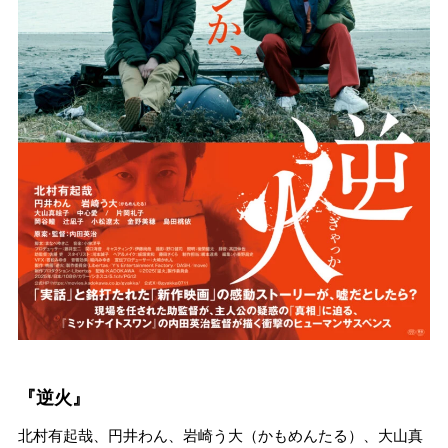
『逆火』
北村有起哉、円井わん、岩崎う大（かもめんたる）、大山真