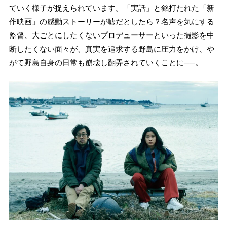
ていく様子が捉えられています。「実話」と銘打たれた「新
作映画」の感動ストーリーが嘘だとしたら？名声を気にする
監督、大ごとにしたくないプロデューサーといった撮影を中
断したくない面々が、真実を追求する野島に圧力をかけ、や
がて野島自身の日常も崩壊し翻弄されていくことに──。