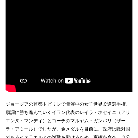
ジョージアの首都トビリシで開催中の女子世界柔道選手権。
順調に勝ち進んでいくイラン代表のレイラ・ホセイニ（アリ
エンヌ・マンディ）とコーチのマルヤム・ガンバリ（ザー
ラ・アミール）でしたが、金メダルを目前に、政府は敵対国
であるイスラエルとの対戦を避けるため、棄権を命令。自分