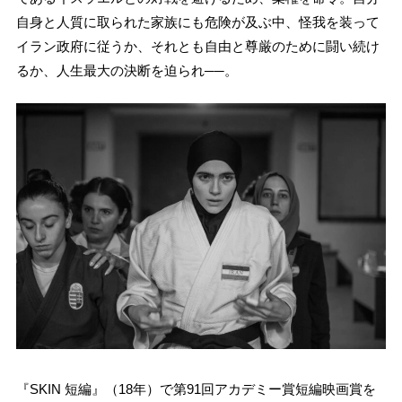
自身と人質に取られた家族にも危険が及ぶ中、怪我を装って
イラン政府に従うか、それとも自由と尊厳のために闘い続け
るか、人生最大の決断を迫られ──。
『SKIN 短編』（18年）で第91回アカデミー賞短編映画賞を