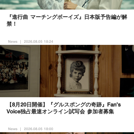
『進行曲 マーチングボーイズ』日本版予告編が解
禁！
News
2026.08.05 18:24
【8月20日開催】『グルスポングの奇跡』Fan’s
Voice独占最速オンライン試写会 参加者募集
News
2026.08.05 18:00