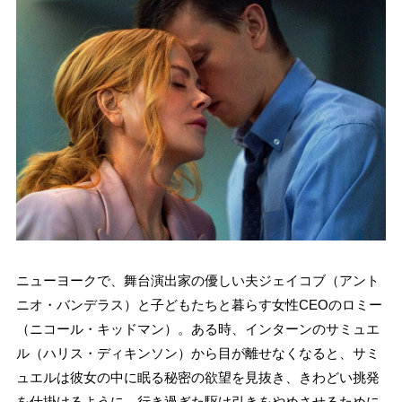
ニューヨークで、舞台演出家の優しい夫ジェイコブ（アント
ニオ・バンデラス）と子どもたちと暮らす女性CEOのロミー
（ニコール・キッドマン）。ある時、インターンのサミュエ
ル（ハリス・ディキンソン）から目が離せなくなると、サミ
ュエルは彼女の中に眠る秘密の欲望を見抜き、きわどい挑発
を仕掛けるように。行き過ぎた駆け引きをやめさせるために