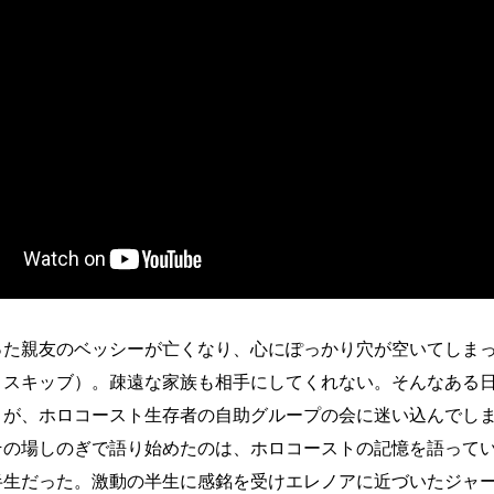
った親友のベッシーが亡くなり、心にぽっかり穴が空いてしま
・スキッブ）。疎遠な家族も相手にしてくれない。そんなある
りが、ホロコースト生存者の自助グループの会に迷い込んでし
その場しのぎで語り始めたのは、ホロコーストの記憶を語って
半生だった。激動の半生に感銘を受けエレノアに近づいたジャ