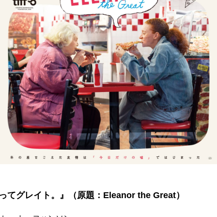
てグレイト。』（原題：Eleanor the Great）