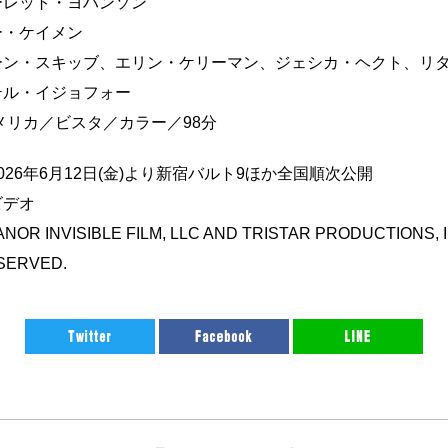
ーレット・ヨハンソン
ー・ケイメン
ーン・スキッブ、エリン・ケリーマン、ジェシカ・ヘクト、リ
テル・イジョフォー
アメリカ／ビスタ／カラー／98分
026年6月12日(金)より新宿バルト9ほか全国順次公開
ビデオ
ANOR INVISIBLE FILM, LLC AND TRISTAR PRODUCTIONS, I
SERVED.