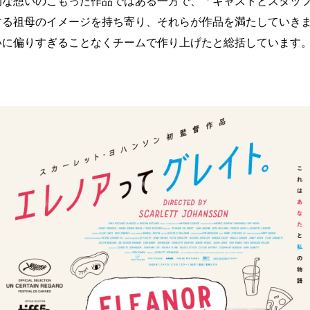
的な想いのこもった作品ではある一方で、「キャストとスタッ
する祖⺟のイメージを持ち寄り、それらが作品を満たしていき
いに偏りすぎることなくチームで作り上げたと総括しています