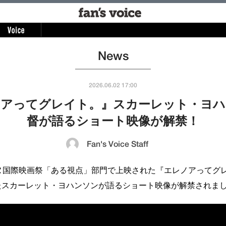
News
2026.06.02 17:00
ノアってグレイト。』スカーレット・ヨハ
督が語るショート映像が解禁！
Fan's Voice Staff
ンヌ国際映画祭「ある視点」部門で上映された『エレノアってグ
たスカーレット・ヨハンソンが語るショート映像が解禁されま