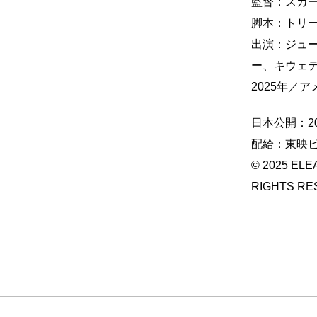
監督：スカ
脚本：トリ
出演：ジュ
ー、キウェ
2025年／
日本公開：2
配給：東映
© 2025 ELE
RIGHTS RE