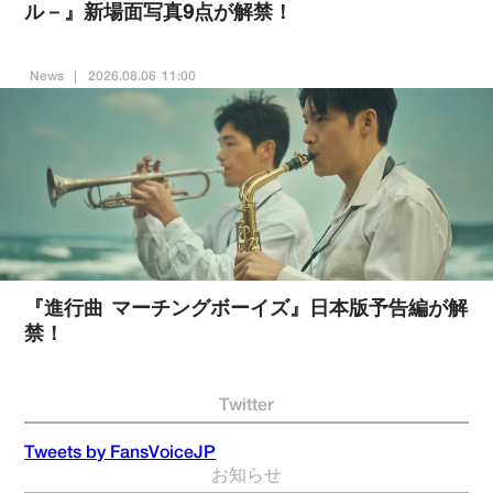
ル－』新場面写真9点が解禁！
News
2026.08.06 11:00
『進行曲 マーチングボーイズ』日本版予告編が解
禁！
Twitter
Tweets by FansVoiceJP
お知らせ