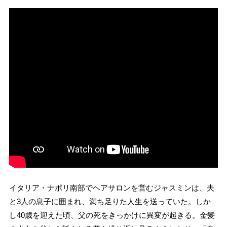
イタリア・ナポリ南部でヘアサロンを営むジャスミンは、夫
と3人の息子に囲まれ、満ち足りた人生を送っていた。しか
し40歳を迎えた頃、父の死をきっかけに異変が起きる。金髪