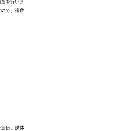
抽選を行いま
すので、複数
告宣伝、媒体