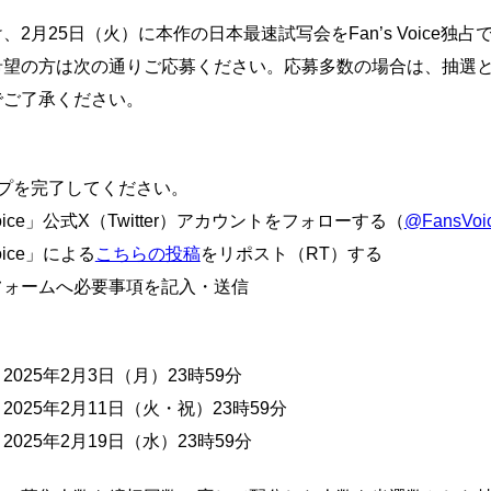
、2月25日（火）に本作の日本最速試写会をFan’s Voice独占
希望の方は次の通りご応募ください。応募多数の場合は、抽選
でご了承ください。
】
ップを完了してください。
 Voice」公式X（Twitter）アカウントをフォローする（
@FansVoi
Voice」による
こちらの投稿
をリポスト（RT）する
フォームへ必要事項を記入・送信
】
025年2月3日（月）23時59分
025年2月11日（火・祝）23時59分
025年2月19日（水）23時59分