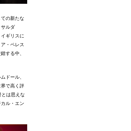
しての新たな
・サルダ
、イギリスに
リア・ペレス
交錯する中、
ルムドール、
世界で高く評
督とは思えな
ジカル・エン