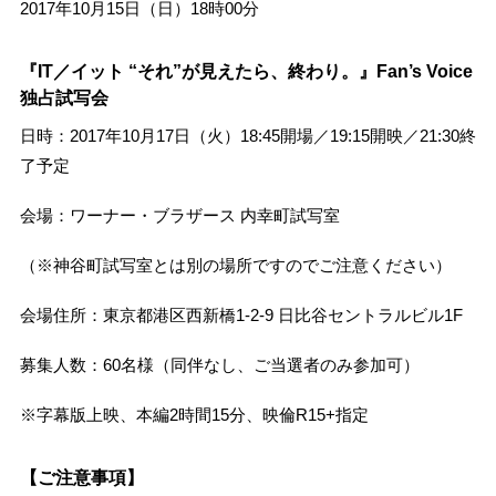
2017年10月15日（日）18時00分
『IT／イット “それ”が見えたら、終わり。』Fan’s Voice
独占試写会
日時：2017年10月17日（火）18:45開場／19:15開映／21:30終
了予定
会場：ワーナー・ブラザース 内幸町試写室
（※神谷町試写室とは別の場所ですのでご注意ください）
会場住所：東京都港区西新橋1-2-9 日比谷セントラルビル1F
募集人数：60名様（同伴なし、ご当選者のみ参加可）
※字幕版上映、本編2時間15分、映倫R15+指定
【ご注意事項】