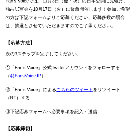
Fan’s Voiceでは、11月3日（金・祝）の日本公開に先駆け、
独占試写会を10月17日（火）に緊急開催します！参加ご希望
の方は下記フォームよりご応募ください。応募多数の場合
は、抽選とさせていただきますのでご了承ください。
【応募方法】
次の3ステップを完了してください。
①「Fan’s Voice」公式Twitterアカウントをフォローする
（
@FansVoiceJP
）
②「Fan’s Voice」による
こちらのツイート
をリツイート
（RT）する
③下記応募フォームへ必要事項を記入・送信
【応募締切】