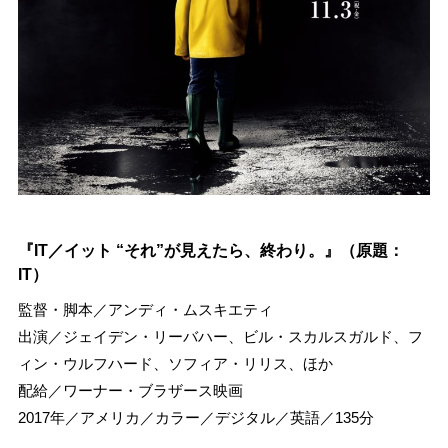
『IT／イット “それ”が見えたら、終わり。』（原題：
IT）
監督・脚本／アンディ・ムスキエティ
出演／ジェイデン・リーバハー、ビル・スカルスガルド、フ
ィン・ウルフハード、ソフィア・リリス、ほか
配給／ワーナー・ブラザース映画
2017年／アメリカ／カラー／デジタル／英語／135分