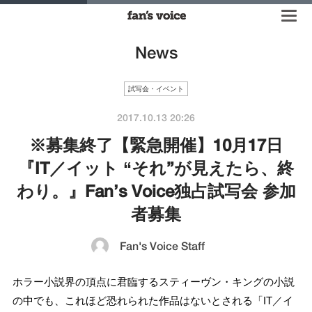
News
試写会・イベント
2017.10.13 20:26
※募集終了【緊急開催】10月17日
『IT／イット “それ”が見えたら、終
わり。』Fan’s Voice独占試写会 参加
者募集
Fan's Voice Staff
ホラー小説界の頂点に君臨するスティーヴン・キングの小説
の中でも、これほど恐れられた作品はないとされる「IT／イ