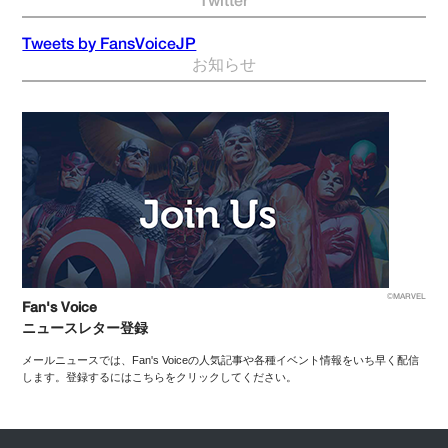
Twitter
Tweets by FansVoiceJP
お知らせ
©MARVEL
Fan's Voice
ニュースレター登録
メールニュースでは、Fan's Voiceの人気記事や各種イベント情報をいち早く配信
します。登録するにはこちらをクリックしてください。