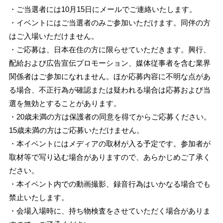
・ご当選者には10月15日にメールでご連絡いたします。
・イベントにはご当選者のみご参加いただけます。同伴の方
はご入場いただけません。
・ご応募は、日本在住の方に限らせていただきます。興行、
配給および広告宣伝プロモーション、媒体従事者を含む業界
関係者はご参加になれません。ほか応募内容に不明な点があ
る場合、不正行為が確認または疑われる場合は応募および当
選を無効とすることがあります。
・20歳未満の方は保護者の同意を得てからご応募ください。
15歳未満の方はご応募いただけません。
・本イベントにはメディアの取材が入る予定です。参加者が
取材等で写り込む場合がありますので、あらかじめご了承く
ださい。
・本イベント内での動画撮影、録音行為はいかなる場合でも
禁止いたします。
・会場入場時に、持ち物検査をさせていただく場合がありま