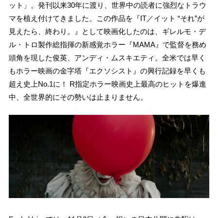
ット」。発刊以来30年に渡り、世界中の読者に強烈なトラウ
マを植え付けてきました。この作品を『IT／イット “それ”が
見えたら、終わり。』として映画化したのは、ギレルモ・デ
ル・トロ製作総指揮の新感覚ホラー『MAMA』で監督を務め
頭角を現した俊英、アンディ・ムスキエティ。全米では早く
もホラー映画の金字塔『エクソシスト』の興行記録を早くも
超え史上No.1に！ R指定ホラー映画史上最高のヒットを爆進
中、全世界的にその勢いは止まりません。